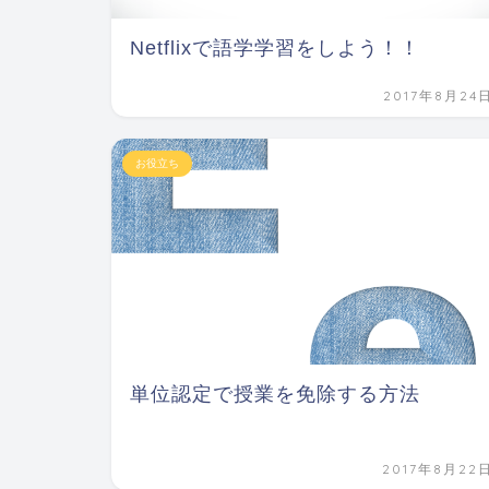
Netflixで語学学習をしよう！！
2017年8月24
お役立ち
単位認定で授業を免除する方法
2017年8月22