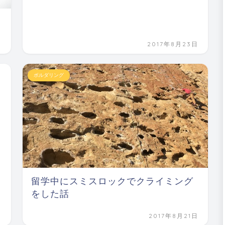
日
2017年8月23日
ボルダリング
留学中にスミスロックでクライミング
をした話
日
2017年8月21日