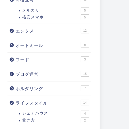
メルカリ
5
格安スマホ
5
エンタメ
12
オートミール
8
フード
3
ブログ運営
15
ボルダリング
7
ライフスタイル
14
シェアハウス
4
働き方
2