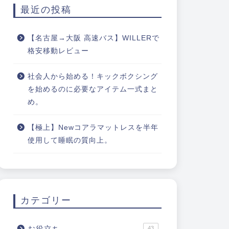
最近の投稿
【名古屋→大阪 高速バス】WILLERで
格安移動レビュー
社会人から始める！キックボクシング
を始めるのに必要なアイテム一式まと
め。
【極上】Newコアラマットレスを半年
使用して睡眠の質向上。
カテゴリー
お役立ち
43