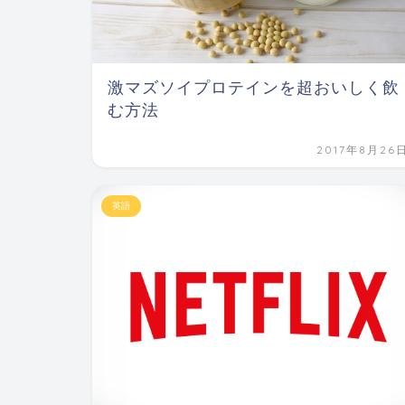
激マズソイプロテインを超おいしく飲
む方法
2017年8月26
英語