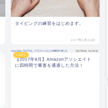
タイピングの練習をはじめます。
日
2017年8月26日
お役立ち
【2017年8月】Amazonアソシエイト
に四時間で審査を通過した方法！