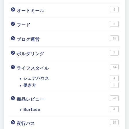
8
オートミール
3
フード
15
ブログ運営
7
ボルダリング
14
ライフスタイル
シェアハウス
4
働き方
2
28
商品レビュー
Surface
4
13
夜行バス