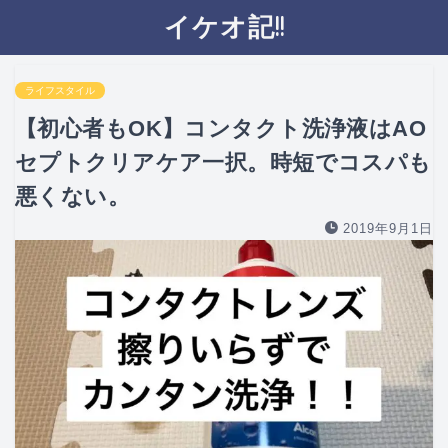
イケオ記!!
ライフスタイル
【初心者もOK】コンタクト洗浄液はAO
セプトクリアケア一択。時短でコスパも
悪くない。
2019年9月1日