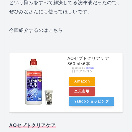
という悩みをすべて解決してる洗浄液だったので、
ぜひみなさんにも使ってほしいです。
今回紹介するのはこちら
AOセプトクリアケア
360ml×6本
created by
Rinker
日本アルコン
Amazon
楽天市場
Yahooショッピング
AOセプトクリアケア