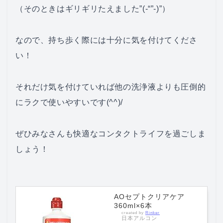
（そのときはギリギリたえました”(-“”-)”）
なので、持ち歩く際には十分に気を付けてくださ
い！
それだけ気を付けていれば他の洗浄液よりも圧倒的
にラクで使いやすいです(^^)/
ぜひみなさんも快適なコンタクトライフを過ごしま
しょう！
AOセプトクリアケア
360ml×6本
created by
Rinker
日本アルコン