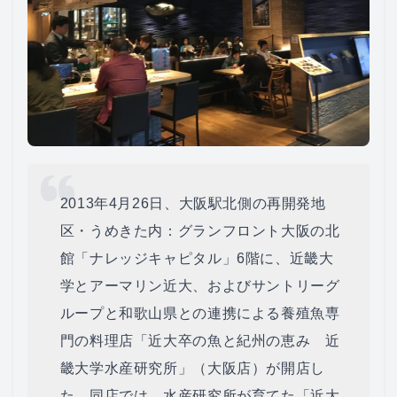
2013年4月26日、大阪駅北側の再開発地
区・うめきた内：グランフロント大阪の北
館「ナレッジキャピタル」6階に、近畿大
学とアーマリン近大、およびサントリーグ
ループと和歌山県との連携による養殖魚専
門の料理店「近大卒の魚と紀州の恵み 近
畿大学水産研究所」（大阪店）が開店し
た。同店では、水産研究所が育てた「近大