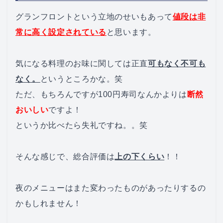
グランフロントという立地のせいもあって
値段は非
常に高く設定されている
と思います。
気になる料理のお味に関しては正直
可もなく不可も
なく。
というところかな。笑
ただ、もちろんですが100円寿司なんかよりは
断然
おいしい
ですよ！
というか比べたら失礼ですね。。笑
そんな感じで、総合評価は
上の下くらい
！！
夜のメニューはまた変わったものがあったりするの
かもしれません！