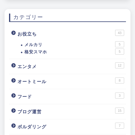
カテゴリー
43
お役立ち
メルカリ
5
格安スマホ
5
12
エンタメ
8
オートミール
3
フード
15
ブログ運営
7
ボルダリング