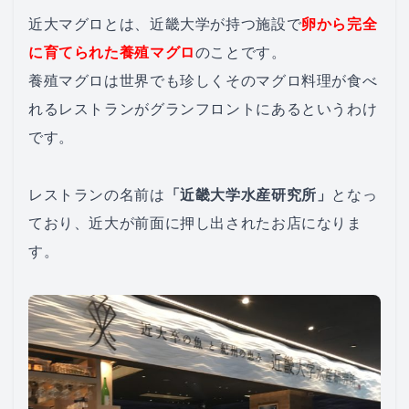
近大マグロとは、近畿大学が持つ施設で
卵から完全
に育てられた養殖マグロ
のことです。
養殖マグロは世界でも珍しくそのマグロ料理が食べ
れるレストランがグランフロントにあるというわけ
です。
レストランの名前は
「近畿大学水産研究所」
となっ
ており、近大が前面に押し出されたお店になりま
す。