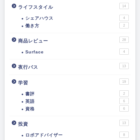
14
ライフスタイル
シェアハウス
4
働き方
2
28
商品レビュー
Surface
4
13
夜行バス
19
学習
書評
2
英語
6
資格
6
13
投資
ロボアドバイザー
8